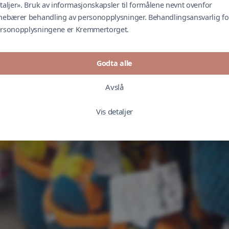
taljer». Bruk av informasjonskapsler til formålene nevnt ovenfor
nebærer behandling av personopplysninger. Behandlingsansvarlig fo
rsonopplysningene er Kremmertorget.
Godta alle
Avslå
Vis detaljer