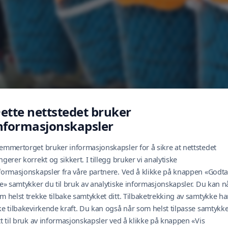
ette nettstedet bruker
nformasjonskapsler
emmertorget bruker informasjonskapsler for å sikre at nettstedet
ngerer korrekt og sikkert. I tillegg bruker vi analytiske
formasjonskapsler fra våre partnere. Ved å klikke på knappen «Godta
le» samtykker du til bruk av analytiske informasjonskapsler. Du kan n
m helst trekke tilbake samtykket ditt. Tilbaketrekking av samtykke ha
ke tilbakevirkende kraft. Du kan også når som helst tilpasse samtykke
tt til bruk av informasjonskapsler ved å klikke på knappen «Vis