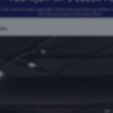
dler.