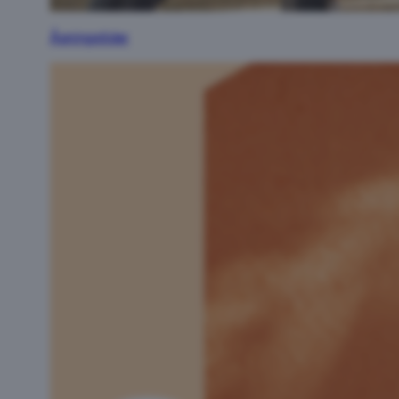
Åpningstider