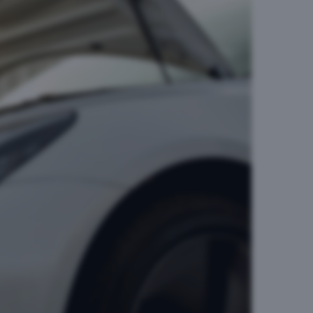
Godta valgte