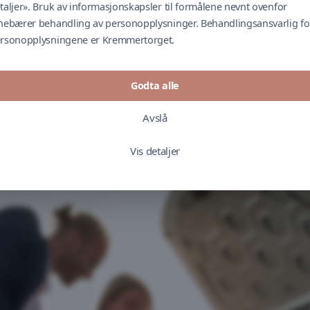
taljer». Bruk av informasjonskapsler til formålene nevnt ovenfor
nebærer behandling av personopplysninger. Behandlingsansvarlig fo
rsonopplysningene er Kremmertorget.
Godta alle
Avslå
Vis detaljer