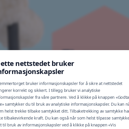
ette nettstedet bruker
nformasjonskapsler
emmertorget bruker informasjonskapsler for å sikre at nettstedet
ngerer korrekt og sikkert. I tillegg bruker vi analytiske
formasjonskapsler fra våre partnere. Ved å klikke på knappen «Godta
le» samtykker du til bruk av analytiske informasjonskapsler. Du kan n
m helst trekke tilbake samtykket ditt. Tilbaketrekking av samtykke ha
ke tilbakevirkende kraft. Du kan også når som helst tilpasse samtykke
tt til bruk av informasjonskapsler ved å klikke på knappen «Vis